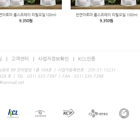
연아로마 룸스프레이 리필오일100ml
천연아로마 룸스프레이 리필오일 100ml
9,350원
9,350원
침
고객센터
사업자정보확인
KCL인증
로 99 민의빌딩 1층 104호 | 사업자등록번호 : 205-51-15231
 | TEL : 031) 333-7397 | FAX : 031) 335-7398
anmail.net