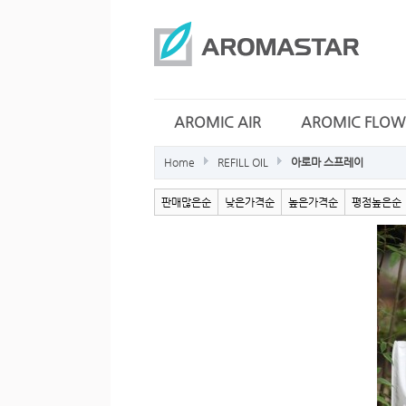
AROMIC AIR
AROMIC FLOW
Home
REFILL OIL
아로마 스프레이
판매많은순
낮은가격순
높은가격순
평점높은순